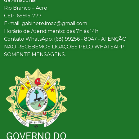
da Amazônia.
Rio Branco – Acre
CEP: 69915-777
E-mail: gabinete.imac@gmail.com
Horário de Atendimento: das 7h às 14h
Contato WhatsApp: (68) 99256 - 8047 - ATENÇÃO:
NÃO RECEBEMOS LIGAÇÕES PELO WHATSAPP,
SOMENTE MENSAGENS.