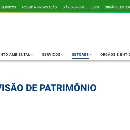
SERVIÇOS
ACESSO À INFORMAÇÃO
DIÁRIO OFICIAL
LEGIS
ÓRGÃOS E ENTID
ENTO AMBIENTAL
SERVIÇOS
SETORES
ÓRGÃOS E ENTI
VISÃO DE PATRIMÔNIO