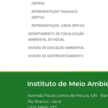
(REPEN)
REPRESENTAÇÃO TARAUACÁ
(REPTA)
REPRESENTAÇÃO JURUÁ (REPJU)
DEPARTAMENTO DE FISCALIZAÇÃO
AMBIENTAL ESTADUAL
DIVISÃO DE EDUCAÇÃO AMBIENTAL
DIVISÃO DE GEOPROCESSAMENTO
Instituto de Meio Ambi
Avenida Paulo Lemos de Moura, S/N - Bair
Rio Branco – Acre
CEP: 69915-777