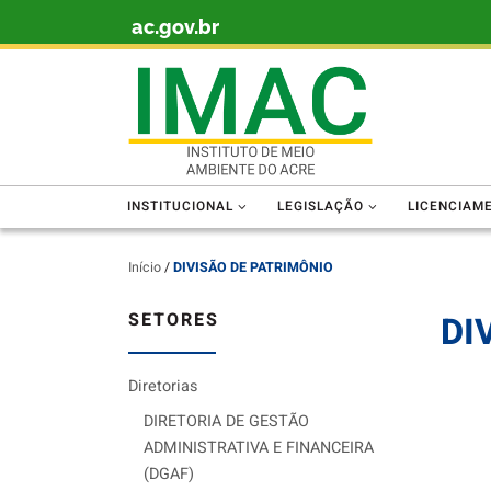
ac.gov.br
Skip to content
INSTITUCIONAL
LEGISLAÇÃO
LICENCIAM
Início
/
DIVISÃO DE PATRIMÔNIO
SETORES
DI
Diretorias
DIRETORIA DE GESTÃO
ADMINISTRATIVA E FINANCEIRA
(DGAF)