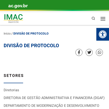
ac.gov.br
Skip to content
Pesquisa
Ba
Início
/
DIVISÃO DE PROTOCOLO
DIVISÃO DE PROTOCOLO
SETORES
Diretorias
DIRETORIA DE GESTÃO ADMINISTRATIVA E FINANCEIRA (DGAF)
DEPARTAMENTO DE MODERNIZAÇÃO E DESENVOLVIMENTO