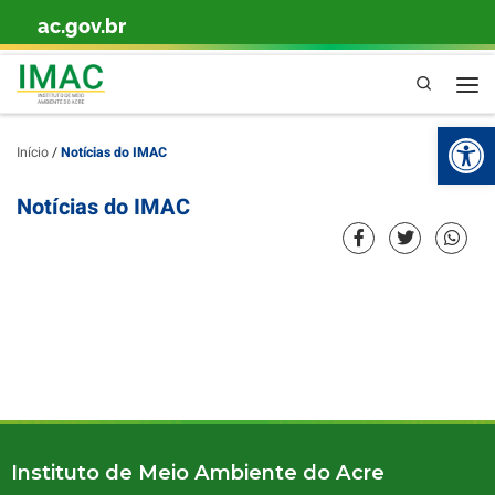
ac.gov.br
Skip to content
Pesquisa
Ba
Início
/
Notícias do IMAC
Notícias do IMAC
Instituto de Meio Ambiente do Acre